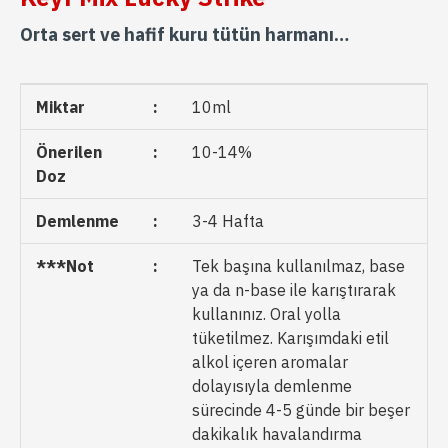
Orta sert ve hafif kuru tütün harmanı…
Miktar
:
10ml
Önerilen
:
10-14%
Doz
Demlenme
:
3-4 Hafta
***Not
:
Tek başına kullanılmaz, base
ya da n-base ile karıştırarak
kullanınız. Oral yolla
tüketilmez. Karışımdaki etil
alkol içeren aromalar
dolayısıyla demlenme
sürecinde 4-5 günde bir beşer
dakikalık havalandırma