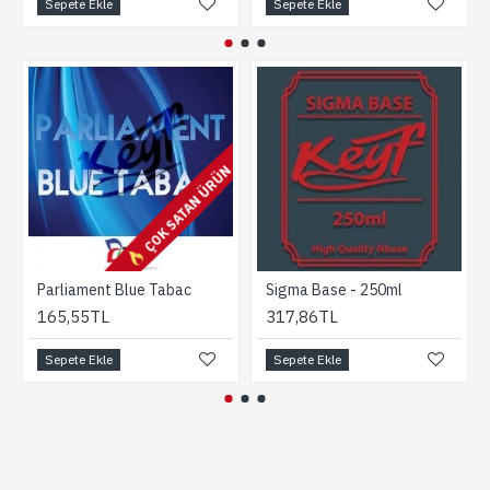
Sepete Ekle
Sepete Ekle
ÇOK SATAN ÜRÜN
Parliament Blue Tabac
Sigma Base - 250ml
165,55TL
317,86TL
Sepete Ekle
Sepete Ekle