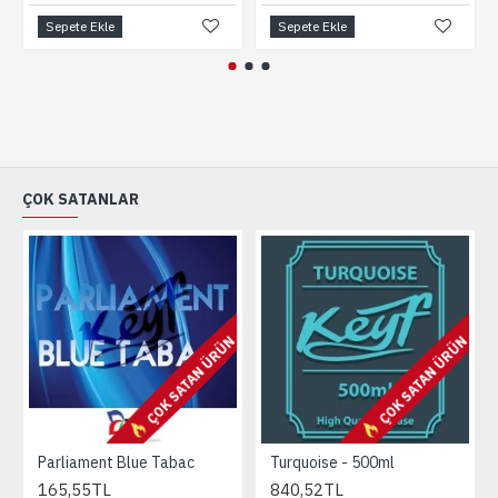
Sepete Ekle
Sepete Ekle
ÇOK SATANLAR
ÇOK SATAN ÜRÜN
ÇOK SATAN ÜRÜN
Parliament Blue Tabac
Turquoise - 500ml
165,55TL
840,52TL