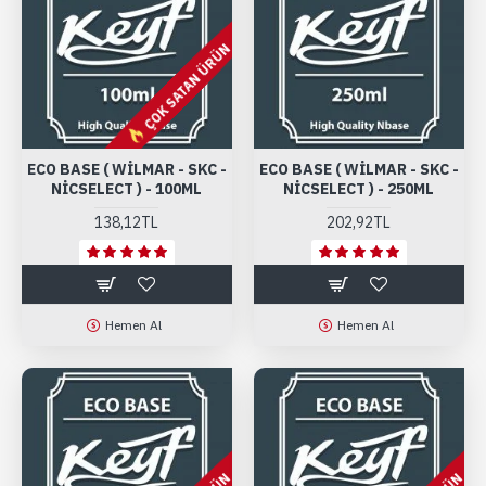
ÇOK SATAN ÜRÜN
ECO BASE ( WILMAR - SKC -
ECO BASE ( WILMAR - SKC -
NICSELECT ) - 100ML
NICSELECT ) - 250ML
138,12TL
202,92TL
Hemen Al
Hemen Al