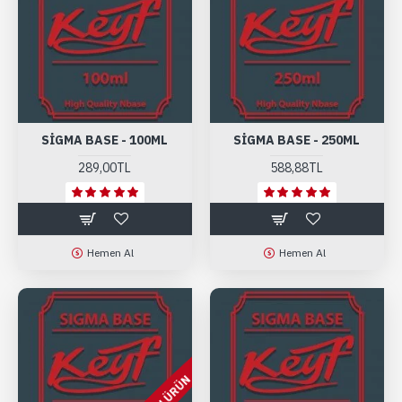
SIGMA BASE - 100ML
SIGMA BASE - 250ML
289,00TL
588,88TL
Hemen Al
Hemen Al