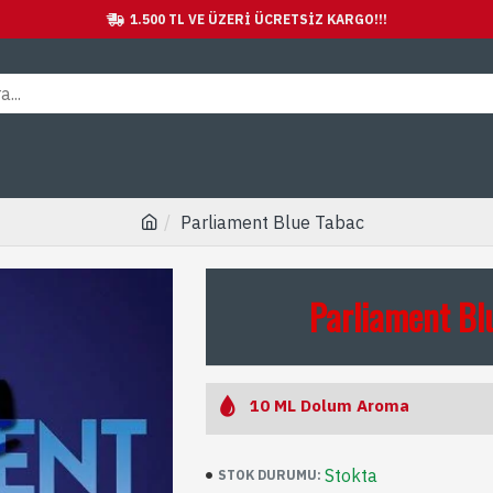
1.500 TL VE ÜZERI ÜCRETSİZ KARGO!!!
Parliament Blue Tabac
Parliament Bl
10 ML Dolum Aroma
Stokta
STOK DURUMU: