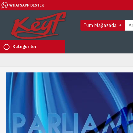
WHATSAPP DESTEK
Tüm Mağazada
Kategoriler