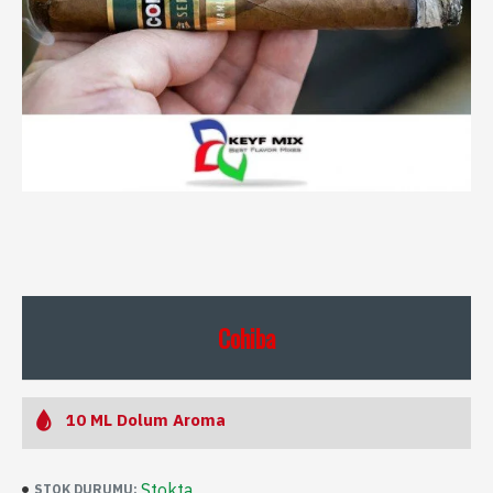
Cohiba
10 ML Dolum Aroma
Stokta
STOK DURUMU: