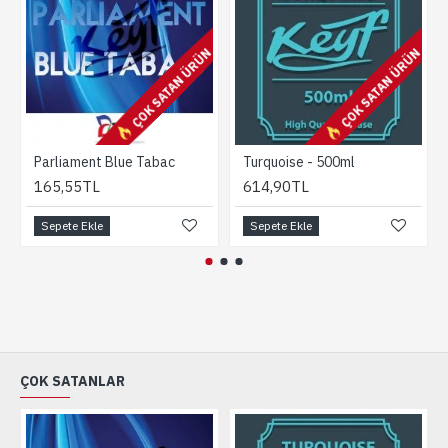
ÇOK SATAN ÜRÜN
ÇOK SATAN ÜRÜN
Parliament Blue Tabac
Turquoise - 500ml
165,55TL
614,90TL
Sepete Ekle
Sepete Ekle
ÇOK SATANLAR