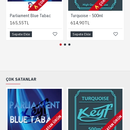
Parliament Blue Tabac
Turquoise - 500ml
165,55TL
614,90TL
Sepete Ekle
Sepete Ekle
ÇOK SATANLAR
ÇOK SATAN ÜRÜN
ÇOK SATAN ÜRÜN