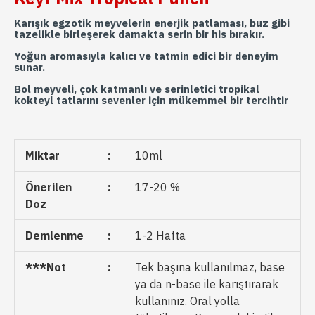
Karışık egzotik meyvelerin enerjik patlaması, buz gibi
tazelikle birleşerek damakta serin bir his bırakır.
Yoğun aromasıyla kalıcı ve tatmin edici bir deneyim
sunar.
Bol meyveli, çok katmanlı ve serinletici tropikal
kokteyl tatlarını sevenler için mükemmel bir tercihtir
Miktar
:
10ml
Önerilen
:
17-20 %
Doz
Demlenme
:
1-2 Hafta
***Not
:
Tek başına kullanılmaz, base
ya da n-base ile karıştırarak
kullanınız. Oral yolla